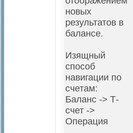
отображением
новых
результатов в
балансе.
Изящный
способ
навигации по
счетам:
Баланс -> Т-
счет ->
Операция