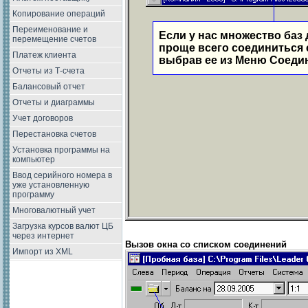
Копирование операций
Переименование и
Если у нас множество баз 
перемещение счетов
проще всего соединиться 
Платеж клиента
выбрав ее из Меню Соеди
Отчеты из Т-счета
Балансовый отчет
Отчеты и диаграммы
Учет договоров
Перестановка счетов
Установка программы на
компьютер
Ввод серийного номера в
уже установленную
программу
Многовалютный учет
Загрузка курсов валют ЦБ
через интернет
Вызов окна со списком соединений
Импорт из XML