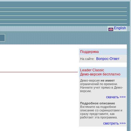
English
Поддержка
Вопрос-Ответ
На сайте:
Leader Classic
Демо-версия бесплатно
Демо-версия
не имеет
ограничений по времени.
Начните учет прямо в Демо-
версии.
скачать >>>
Подробное описание
Взгляните на подробное
описание со скриншотами и
сразу представите, как
работает эта программа.
смотреть >>>