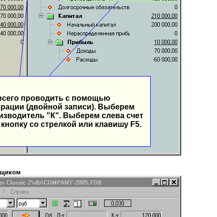
всего проводить с помощью
рации (двойной записи). Выберем
изводитель "К". Выберем слева счет
кнопку со стрелкой или клавишу F5.
вщиком