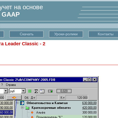
чет на основе
я
GAAP
Скачать
Уроки-ролики
Контакты
 Leader Classic - 2